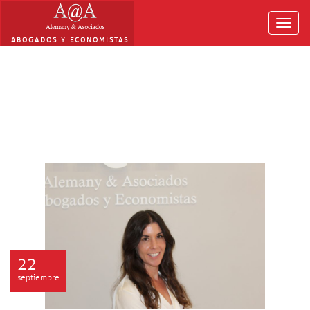
Toggl
navig
ABOGADOS Y ECONOMISTAS
22
septiembre