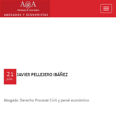
Toggl
navig
ABOGADOS Y ECONOMISTAS
21
JAVIER PELLEJERO IBÁÑEZ
julio
Abogado. Derecho Procesal Civil y penal económico