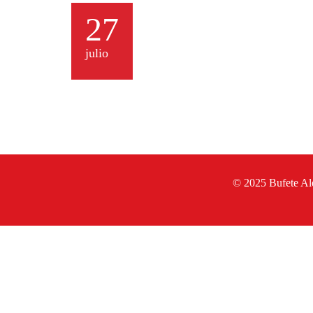
27
julio
© 2025 Bufete A