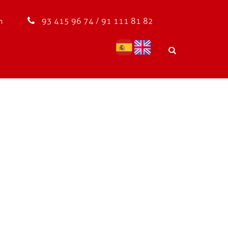
m
93 415 96 74 / 91 111 81 82