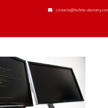
contacto@bufete-alemany.co