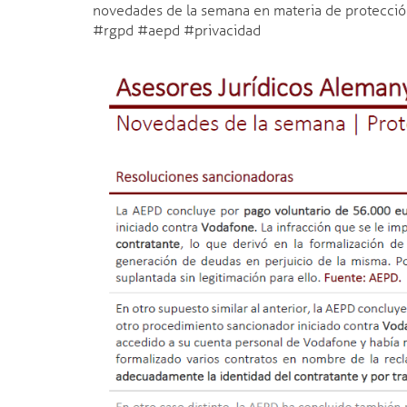
novedades de la semana en materia de protecció
#rgpd #aepd #privacidad