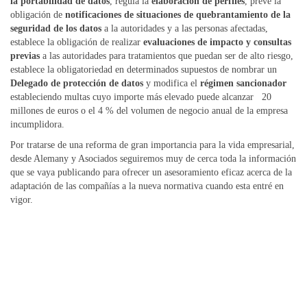
la portabilidad de datos
, regula la
elaboración de perfiles
, prevé la
obligación de
notificaciones de situaciones de quebrantamiento de la
seguridad de los datos
a la autoridades y a las personas afectadas,
establece la obligación de realizar
evaluaciones de impacto y consultas
previas
a las autoridades para tratamientos que puedan ser de alto riesgo,
establece la obligatoriedad en determinados supuestos de nombrar un
Delegado de protección de datos
y modifica el
régimen sancionador
estableciendo multas cuyo importe más elevado puede alcanzar 20
millones de euros o el 4 % del volumen de negocio anual de la empresa
incumplidora.
Por tratarse de una reforma de gran importancia para la vida empresarial,
desde Alemany y Asociados seguiremos muy de cerca toda la información
que se vaya publicando para ofrecer un asesoramiento eficaz acerca de la
adaptación de las compañías a la nueva normativa cuando esta entré en
vigor.