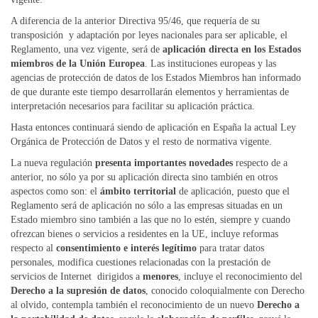
A diferencia de la anterior Directiva 95/46, que requería de su
transposición y adaptación por leyes nacionales para ser aplicable, el
Reglamento, una vez vigente, será de
aplicación directa en los Estados
miembros de la Unión Europea
. Las instituciones europeas y las
agencias de protección de datos de los Estados Miembros han informado
de que durante este tiempo desarrollarán elementos y herramientas de
interpretación necesarios para facilitar su aplicación práctica.
Hasta entonces continuará siendo de aplicación en España la actual Ley
Orgánica de Protección de Datos y el resto de normativa vigente.
La nueva regulación
presenta importantes novedades
respecto de a
anterior, no sólo ya por su aplicación directa sino también en otros
aspectos como son: el
ámbito territorial
de aplicación, puesto que el
Reglamento será de aplicación no sólo a las empresas situadas en un
Estado miembro sino también a las que no lo estén, siempre y cuando
ofrezcan bienes o servicios a residentes en la UE, incluye reformas
respecto al
consentimiento e interés legítimo
para tratar datos
personales, modifica cuestiones relacionadas con la prestación de
servicios de Internet dirigidos a
menores
, incluye el reconocimiento del
Derecho a la supresión de datos
, conocido coloquialmente con Derecho
al olvido, contempla también el reconocimiento de un nuevo
Derecho a