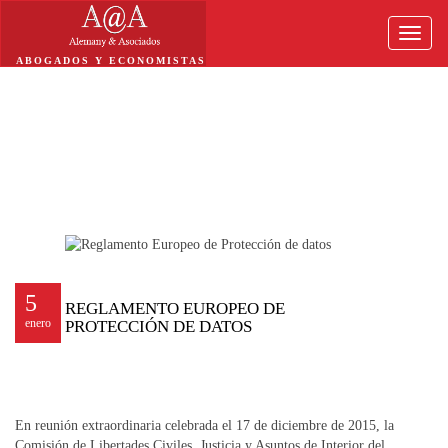
Toggle
naviga
ABOGADOS Y ECONOMISTAS
5
REGLAMENTO EUROPEO DE
enero
PROTECCIÓN DE DATOS
En reunión extraordinaria celebrada el 17 de diciembre de 2015, la
Comisión de Libertades Civiles, Justicia y Asuntos de Interior del