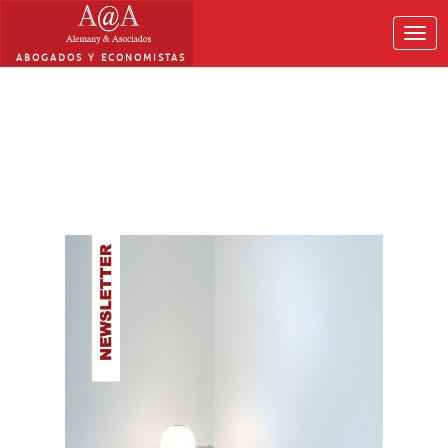
Togg
navig
ABOGADOS Y ECONOMISTAS