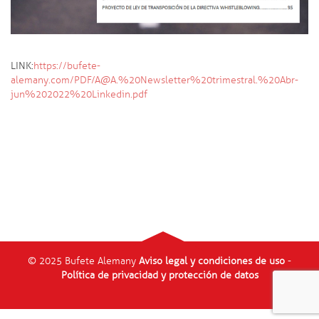
LINK:
https://bufete-
alemany.com/PDF/A@A.%20Newsletter%20trimestral.%20Abr-
jun%202022%20Linkedin.pdf
© 2025 Bufete Alemany
Aviso legal y condiciones de uso
-
Política de privacidad y protección de datos