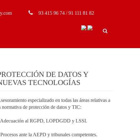
ny.com
93 415 96 74 / 91 111 81 82
PROTECCIÓN DE DATOS Y
NUEVAS TECNOLOGÍAS
sesoramiento especializado en todas las áreas relativas a
a normativa de protección de datos y TIC:
 Adecuación al RGPD, LOPDGDD y LSSI.
 Procesos ante la AEPD y tribunales competentes.