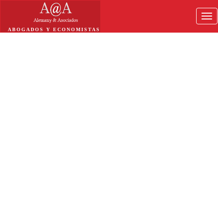
Tog
navi
ABOGADOS Y ECONOMISTAS