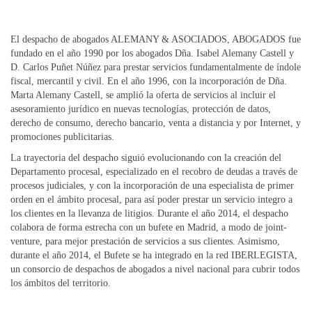
El despacho de abogados ALEMANY & ASOCIADOS, ABOGADOS fue
fundado en el año 1990 por los abogados Dña. Isabel Alemany Castell y
D. Carlos Puñet Núñez para prestar servicios fundamentalmente de índole
fiscal, mercantil y civil. En el año 1996, con la incorporación de Dña.
Marta Alemany Castell, se amplió la oferta de servicios al incluir el
asesoramiento jurídico en nuevas tecnologías, protección de datos,
derecho de consumo, derecho bancario, venta a distancia y por Internet, y
promociones publicitarias.
La trayectoria del despacho siguió evolucionando con la creación del
Departamento procesal, especializado en el recobro de deudas a través de
procesos judiciales, y con la incorporación de una especialista de primer
orden en el ámbito procesal, para así poder prestar un servicio integro a
los clientes en la llevanza de litigios. Durante el año 2014, el despacho
colabora de forma estrecha con un bufete en Madrid, a modo de joint-
venture, para mejor prestación de servicios a sus clientes. Asimismo,
durante el año 2014, el Bufete se ha integrado en la red IBERLEGISTA,
un consorcio de despachos de abogados a nivel nacional para cubrir todos
los ámbitos del territorio.