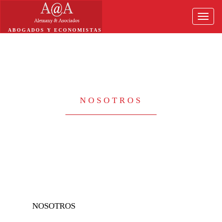
Toggle
naviga
ABOGADOS Y ECONOMISTAS
NOSOTROS
NOSOTROS