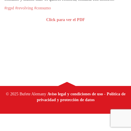
#rgpd
#revolving
#consumo
Click para ver el PDF
© 2025 Bufete Alemany
Aviso legal y condiciones de uso
-
Política de
privacidad y protección de datos