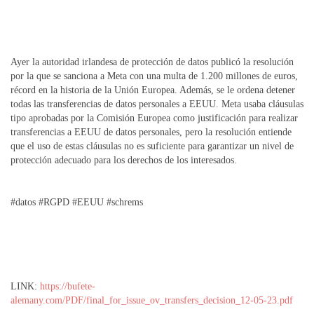
Ayer la autoridad irlandesa de protección de datos publicó la resolución
por la que se sanciona a Meta con una multa de 1.200 millones de euros,
récord en la historia de la Unión Europea. Además, se le ordena detener
todas las transferencias de datos personales a EEUU. Meta usaba cláusulas
tipo aprobadas por la Comisión Europea como justificación para realizar
transferencias a EEUU de datos personales, pero la resolución entiende
que el uso de estas cláusulas no es suficiente para garantizar un nivel de
protección adecuado para los derechos de los interesados.
#datos #RGPD #EEUU #schrems
LINK:
https://bufete-
alemany.com/PDF/final_for_issue_ov_transfers_decision_12-05-23.pdf