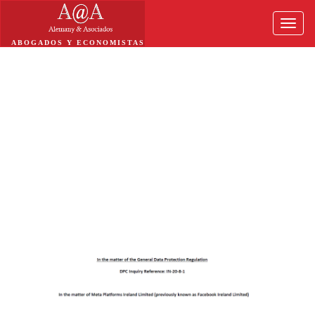
Toggle
naviga
ABOGADOS Y ECONOMISTAS